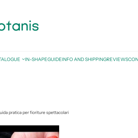
TALOGUE
IN-SHAPE
GUIDE
INFO AND SHIPPING
REVIEWS
CON
ida pratica per fioriture spettacolari