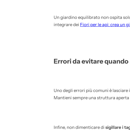
Un giardino equilibrato non ospita sol
integrare dei
Fiori per le api: crea un g
Errori da evitare quando 
Uno degli errori più comuni è lasciare 
Mantieni sempre una struttura aperta a
Infine, non dimenticare di
sigillare i ta