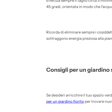
Effettua sempre il taglio circa 5 milli
45 gradi, orientata in modo che l'acqu
Ricorda di eliminare sempre i cosiddett
sottraggono energia preziosa alla pian
Consigli per un giardino 
Se desideri arricchire il tuo spazio verd
per un giardino fiorito
per trovare nuov