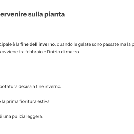
ervenire sulla pianta
cipale è la
fine dell'inverno
, quando le gelate sono passate ma la p
avviene tra febbraio e l'inizio di marzo.
otatura decisa a fine inverno.
la prima fioritura estiva.
i una pulizia leggera.