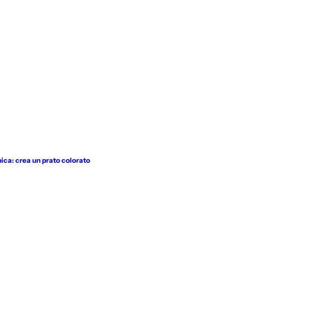
nica: crea un prato colorato