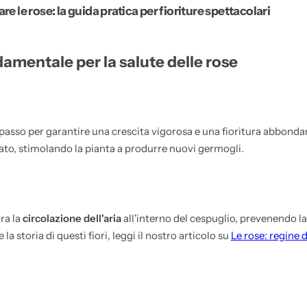
e le rose: la guida pratica per fioriture spettacolari
amentale per la salute delle rose
 passo per garantire una crescita vigorosa e una fioritura abbond
lato, stimolando la pianta a produrre nuovi germogli.
ora la
circolazione dell'aria
all'interno del cespuglio, prevenendo l
la storia di questi fiori, leggi il nostro articolo su
Le rose: regine d