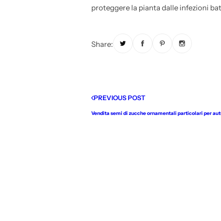
proteggere la pianta dalle infezioni ba
Share:
PREVIOUS POST
Vendita semi di zucche ornamentali particolari per au