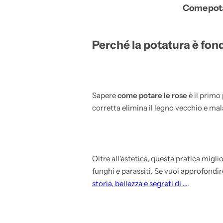
Come potar
Perché la potatura è fond
Sapere
come potare le rose
è il primo
corretta elimina il legno vecchio e ma
Oltre all'estetica, questa pratica migli
funghi e parassiti. Se vuoi approfondire 
storia, bellezza e segreti di ...
.