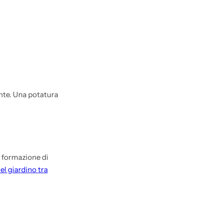
ante. Una potatura
a formazione di
el giardino tra