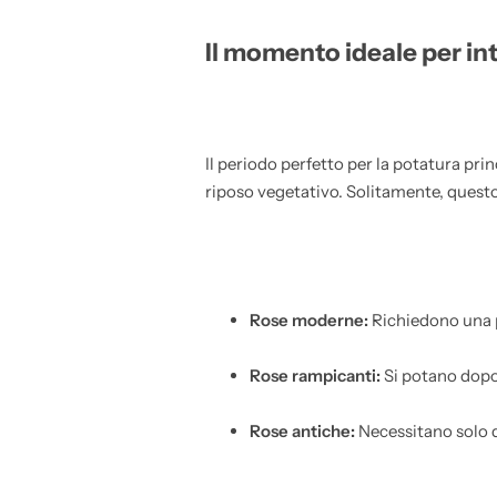
Il momento ideale per int
Il periodo perfetto per la potatura prin
riposo vegetativo. Solitamente, questo 
Rose moderne:
Richiedono una p
Rose rampicanti:
Si potano dopo 
Rose antiche:
Necessitano solo d